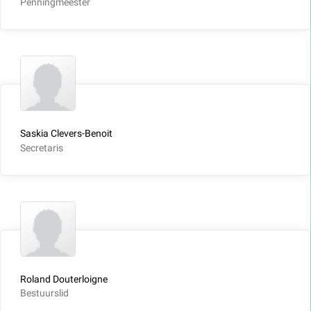
Penningmeester
Saskia Clevers-Benoit
Secretaris
Roland Douterloigne
Bestuurslid