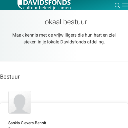
Zoe
Dir
Lokaal bestuur
Maak kennis met de vrijwilligers die hun hart en ziel
steken in je lokale Davidsfonds-afdeling.
Zoek:
Zoeken
Bestuur
Saskia Clevers-Benoit