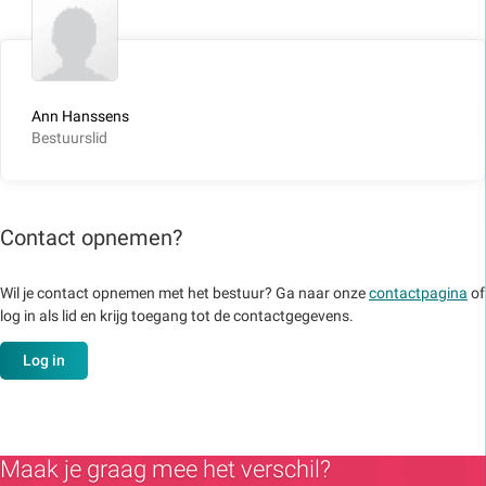
Ann Hanssens
Bestuurslid
Contact opnemen?
Wil je contact opnemen met het bestuur? Ga naar onze
contactpagina
of
log in als lid en krijg toegang tot de contactgegevens.
Log in
Maak je graag mee het verschil?